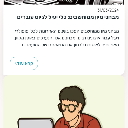
31/03/2024
מבחני מיון ממוחשבים: כלי יעיל לגיוס עובדים
מבחני מיון ממוחשבים הפכו בשנים האחרונות לכלי פופולרי
ויעיל עבור ארגונים רבים. מבחנים אלו, הנערכים באופן מקוון,
מאפשרים לארגונים לבחון את התאמתם של המועמדים
לתפקיד ולארגון, בצורה יעילה ומקצועית תוך חסכון בזמן
ובמשאבים.
קרא עוד