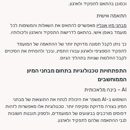
וכמובן בהתאם לתפקיד ולארגון.
התאמה אישית
מבחני מיון אונליין
מאפשרים להתאים את השאלות והמשימות לכל
מועמד באופן אישי, בהתאם לדרישות התפקיד והארגון וליכולותיו.
כך ניתן לקבל תמונה מדויקת יותר של ההתאמה של המועמד
לתפקיד הספציפי ולארגון עבורו התמיין, ובכך ולהפחית את הסיכויים
לקבל החלטות שגויות בתהליך הגיוס.
התפתחויות טכנולוגיות בתחום מבחני המיון
הממוחשבים
AI – בינה מלאכותית
השימוש ב-AI משפר את היכולת לנתח את התוצאות של מבחני
המיון בצורה מדויקת ומקיפה יותר. טכנולוגיות אלו מאפשרות לזהות
דפוסים מורכבים בביצועים של המועמדים, ולספק תובנות חשובות
לגבי ההתאמה שלהם לתפקיד ולארגון.