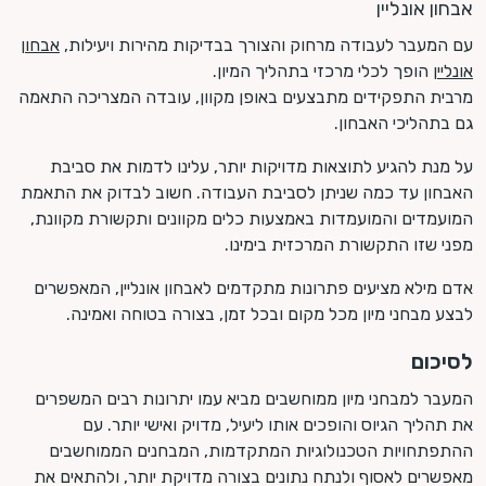
אבחון אונליין
עם המעבר לעבודה מרחוק והצורך בבדיקות מהירות ויעילות,
אבחון
אונליין
הופך לכלי מרכזי בתהליך המיון.
מרבית התפקידים מתבצעים באופן מקוון, עובדה המצריכה התאמה
גם בתהליכי האבחון.
על מנת להגיע לתוצאות מדויקות יותר, עלינו לדמות את סביבת
האבחון עד כמה שניתן לסביבת העבודה. חשוב לבדוק את התאמת
המועמדים והמועמדות באמצעות כלים מקוונים ותקשורת מקוונת,
מפני שזו התקשורת המרכזית בימינו.
אדם מילא מציעים פתרונות מתקדמים לאבחון אונליין, המאפשרים
לבצע מבחני מיון מכל מקום ובכל זמן, בצורה בטוחה ואמינה.
לסיכום
המעבר למבחני מיון ממוחשבים מביא עמו יתרונות רבים המשפרים
את תהליך הגיוס והופכים אותו ליעיל, מדויק ואישי יותר. עם
ההתפתחויות הטכנולוגיות המתקדמות, המבחנים הממוחשבים
מאפשרים לאסוף ולנתח נתונים בצורה מדויקת יותר, ולהתאים את