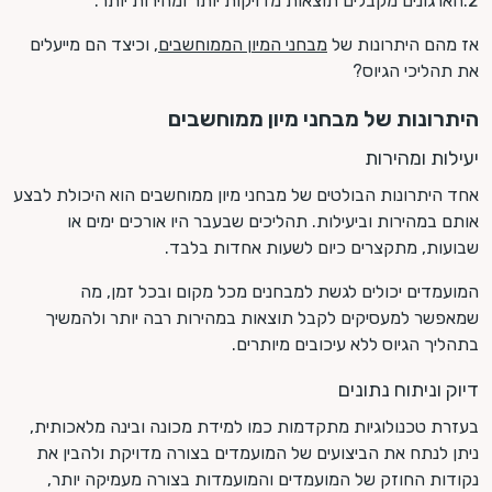
2.הארגונים מקבלים תוצאות מדויקות יותר ומהירות יותר.
אז מהם היתרונות של
מבחני המיון הממוחשבים
, וכיצד הם מייעלים
את תהליכי הגיוס?
היתרונות של מבחני מיון ממוחשבים
יעילות ומהירות
אחד היתרונות הבולטים של מבחני מיון ממוחשבים הוא היכולת לבצע
אותם במהירות וביעילות. תהליכים שבעבר היו אורכים ימים או
שבועות, מתקצרים כיום לשעות אחדות בלבד.
המועמדים יכולים לגשת למבחנים מכל מקום ובכל זמן, מה
שמאפשר למעסיקים לקבל תוצאות במהירות רבה יותר ולהמשיך
בתהליך הגיוס ללא עיכובים מיותרים.
דיוק וניתוח נתונים
בעזרת טכנולוגיות מתקדמות כמו למידת מכונה ובינה מלאכותית,
ניתן לנתח את הביצועים של המועמדים בצורה מדויקת ולהבין את
נקודות החוזק של המועמדים והמועמדות בצורה מעמיקה יותר,