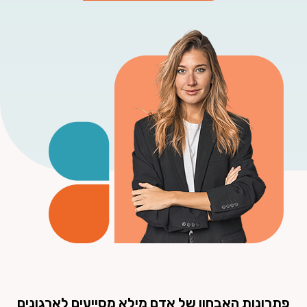
פתרונות האבחון של אדם מילא מסייעים לארגונים