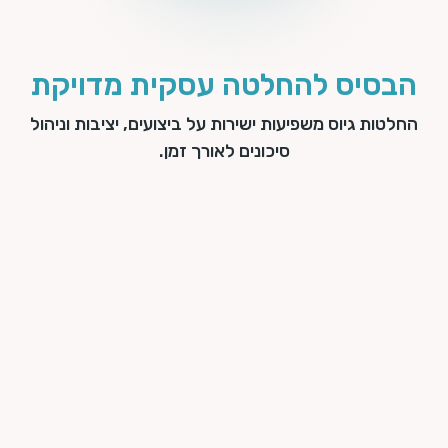
הבסיס להחלטה עסקית מדויקת
החלטות גיוס משפיעות ישירות על ביצועים, יציבות וניהול
סיכונים לאורך זמן.
החלטות מבוססות נתונים
אשר תהליך הבחירה נשען על מדידה מקצועית
עקבית, הארגון מצמצם אי ודאות, מקצר תהליכי קבלת
לטות ומפחית טעויות גיוס יקרות.