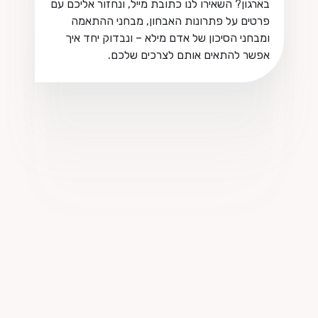
בארגון? השאירו לנו כתובת מייל, ונחזור אליכם עם
פרטים על פתרונות האבחון, מבחני ההתאמה
ומבחני הסיכון של אדם מילא – ונבדוק יחד איך
אפשר להתאים אותם לצרכים שלכם.