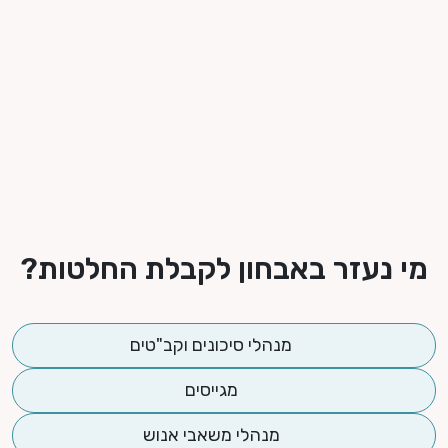
מאפייני אישיות וסגנון עבודה
דע על דפוסי התנהגות, מוטיבציה, יחסי עבודה ואופן
תמודדות עם אתגרים מקצועיים.
מי נעזר באבחון לקבלת החלטות?
מנהלי סיכונים וקב"טים
מגייסים
מנהלי משאבי אנוש