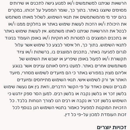
הרשאות שניתנו למשתמשים ו/או למנוע גישה לתכנים או שירותים
מסוימים שיוצגו באתר. בתוך כך, שומר המפעיל על זכותו, במקרים
בהם יפר מי מהמשתמשים את תנאי השימוש, לשלול מאותו משתמש
את היכולת ו/או הזכות לעשות שימוש באתר או בחלקים ממנו ו/או
לבטל את ההרשאות שניתנו לאותו משתמש. אין לעשות שימוש באתר
או בתכנים המוצגים בו למטרות לא חוקיות ו/או באופן העומד בניגוד
לתנאי השימוש. בתוך כך, חל איסור לבצע כל שימוש אשר עלול
לגרום לפגיעה באתר, בתכנים המוצגים בו, ברשתות ו/או ציוד
תקשורת ו/או לפעול באופן שיפריע או ישבש את השימוש של
משתמשים אחרים באתר. למעט ביחס לאותם עניינים אשר בנוגע
אליהם מצוין במפורש באתר כי הם מיועדים לשימוש מסחרי, מיועד
האתר אך ורק לשימוש אישי. תנאי השימוש מתייחסים ומיועדים
לגברים ונשים כאחד על פי הקשר הדברים, וזאת בין אם נעשה שימוש
בלשון זכר או בלשון נקבה או בלשון רבים. למען הסר ספק יודגש כי
השימוש בלשון זכר או נקבה או רבים הנו לצורך הנוחות בלבד. כל
הזכויות המוקנות למפעיל כאמור בתנאי השימוש הנן בנוסף לכל
זכות העומדת למכון על-פי כל דין.
זכויות יוצרים