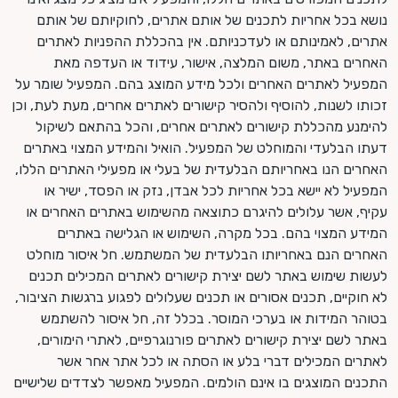
נושא בכל אחריות לתכנים של אותם אתרים, לחוקיותם של אותם
אתרים, לאמינותם או לעדכניותם. אין בהכללת ההפניות לאתרים
האחרים באתר, משום המלצה, אישור, עידוד או העדפה מאת
המפעיל לאתרים האחרים ולכל מידע המוצג בהם. המפעיל שומר על
זכותו לשנות, להוסיף ולהסיר קישורים לאתרים אחרים, מעת לעת, וכן
להימנע מהכללת קישורים לאתרים אחרים, והכל בהתאם לשיקול
דעתו הבלעדי והמוחלט של המפעיל. הואיל והמידע המצוי באתרים
האחרים הנו באחריותם הבלעדית של בעלי או מפעילי האתרים הללו,
המפעיל לא יישא בכל אחריות לכל אבדן, נזק או הפסד, ישיר או
עקיף, אשר עלולים להיגרם כתוצאה מהשימוש באתרים האחרים או
המידע המצוי בהם. בכל מקרה, השימוש או הגלישה באתרים
האחרים הנם באחריותו הבלעדית של המשתמש. חל איסור מוחלט
לעשות שימוש באתר לשם יצירת קישורים לאתרים המכילים תכנים
לא חוקיים, תכנים אסורים או תכנים שעלולים לפגוע ברגשות הציבור,
בטוהר המידות או בערכי המוסר. בכלל זה, חל איסור להשתמש
באתר לשם יצירת קישורים לאתרים פורנוגרפיים, לאתרי הימורים,
לאתרים המכילים דברי בלע או הסתה או לכל אתר אחר אשר
התכנים המוצגים בו אינם הולמים. המפעיל מאפשר לצדדים שלישיים