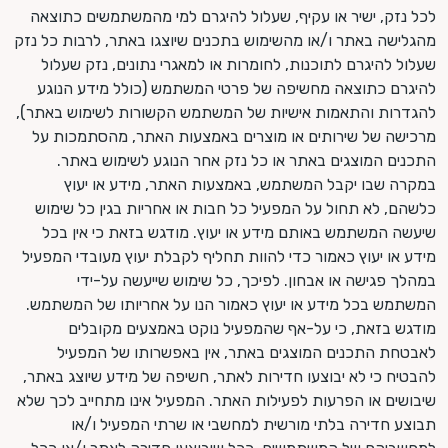
לכל נזק, ישיר או עקיף, שעלול להיגרם למי מהמשתמשים כתוצאה
מהגלישה באתר ו/או מהשימוש בתכנים שיוצגו באתר, לרבות כל נזק
שעלול להיגרם לתוכנות, לחומרות או למאגרי נתונים, נזק שעלול
להיגרם כתוצאה מחשיפה של פרטי המשתמש (כולל מידע הנוגע
להגדרות והתאמות אישיות של המשתמש הקשורות לשימוש באתר),
מרכישה של שירותים או מוצרים באמצעות האתר, מהסתמכות על
התכנים המוצגים באתר או כל נזק אחר הנוגע לשימוש באתר.
במקרה שבו יקבל המשתמש, באמצעות האתר, מידע או יעוץ
כלשהם, לא תחול על המפעיל כל חבות או אחריות בגין כל שימוש
שיעשה המשתמש באותם מידע או יעוץ. מודגש בזאת כי אין בכל
מידע או יעוץ כאמור כדי להוות תחליף לקבלת יעוץ מעובדי המפעיל
במהלך פגישה או אבחון. לפיכך, כל שימוש שייעשה על-ידי
המשתמש בכל מידע או יעוץ כאמור הנו על אחריותו של המשתמש.
מודגש בזאת, כי על-אף שהמפעיל נוקט באמצעים מקובלים
לאבטחת התכנים המוצגים באתר, אין באפשרותו של המפעיל
להבטיח כי לא יבוצעו חדירות לאתר, חשיפה של מידע שיוצג באתר,
שיבושים או הפרעות לפעילות האתר. המפעיל אינו מתחייב לכך שלא
תבוצע חדירה בלתי מורשית למחשבי או שרתי המפעיל ו/או