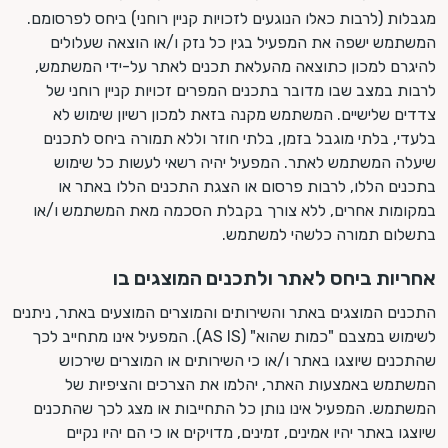
מגבלות (לרבות כאלו הנוגעים לזכויות קניין רוחני) ביחס לפרסומם.
המשתמש ישפה את המפעיל בגין כל נזק ו/או הוצאה שעלולים
להיגרם למכון כתוצאה מהעלאת תכנים לאתר על-ידי המשתמש,
לרבות במצב שבו מדובר בתכנים המפרים זכויות קניין רוחני של
צדדים שלישיים. המשתמש מקנה בזאת למכון רשיון שימוש לא
בלעדי, בלתי מוגבל בזמן, בלתי חוזר וללא תמורה ביחס לתכנים
שיעלה המשתמש לאתר. המפעיל יהיה רשאי לעשות כל שימוש
בתכנים הללו, לרבות פרסום או הצגת התכנים הללו באתר או
במקומות אחרים, ללא צורך בקבלת הסכמה מאת המשתמש ו/או
בתשלום תמורה כלשהי למשתמש.
אחריות ביחס לאתר ולתכנים המוצגים בו
התכנים המוצגים באתר והשירותים והמוצרים המוצעים באתר, ניתנים
לשימוש במצבם "כמות שהוא" (AS IS). המפעיל אינו מתחייב לכך
שהתכנים שיוצגו באתר ו/או כי השירותים או המוצרים שירכוש
המשתמש באמצעות האתר, יהלמו את הצרכים והציפיות של
המשתמש. המפעיל אינו נותן כל התחייבות או מצג לכך שהתכנים
שיוצגו באתר יהיו אמינים, זמינים, מדויקים או כי הם יהיו נקיים