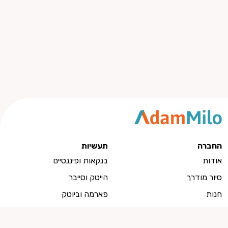
החברה
תעשיות
אודות
בנקאות ופיננסיים
סיור מודרך
הייטק וסייבר
חנות
פארמה וביוטק
צרו קשר
ייצור ותעשייה