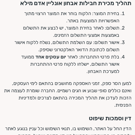
תהליך מכירת חבילות אבחון אונליין אדם מילא
בחירת המוצר: הלקוח בוחר את המוצר הרצוי מתוך
האפשרויות המוצעות באתר.
תשלום: לאחר בחירת המוצר, יש לבצע את התשלום
באמצעות אמצעי התשלום הזמינים.
אישור תשלום: עם השלמת התשלום, נשלח ללקוח אישור
תשלום לכתובת הדואר האלקטרוני שסיפק.
בלת פרטי התחברות: לאחר
יום עסקים אחד
ממועד
אישור התשלום, יישלחו ללקוח פרטי ההתחברות
למערכת האבחון.
למען הסר ספק, זמני האספקה מחושבים בהתאם לימי העסקים,
ואינם כוללים סופי שבוע או חגים רשמיים. החברה שומרת לעצמה את
הזכות לעדכן את תהליך המכירה בהתאם לצרכים ולמדיניות
הפנימית.
דין וסמכות שיפוט
הדין החל על האתר, השימוש בו, תנאי השימוש וכל עניין בנוגע לאתר