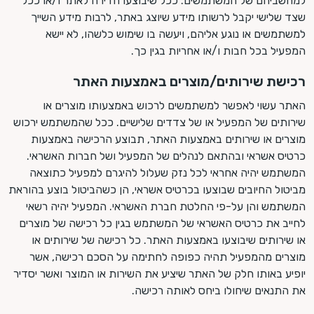
למחשביהם של המשתמשים. ככל שיבוצעו חדירה לאתר ו/או ככל
שצד שלישי יקבל לרשותו מידע שיוצג באתר, לרבות מידע השייך
למשתמשים או נוגע אליהם, ויעשה בו שימוש כלשהו, לא יישא
המפעיל בכל חבות ו/או אחריות בגין כך.
רכישת שירותים/מוצרים באמצעות האתר
האתר עשוי לאפשר למשתמשים לרכוש באמצעותו מוצרים או
שירותים של המפעיל או של צדדים שלישיים. ככל שהמשתמש ירכוש
מוצרים או שירותים באמצעות האתר, תבוצע הרכישה באמצעות
כרטיס אשראי ובהתאם לנהלים של המפעיל ושל חברות האשראי.
המשתמש יהיה אחראי לכל נזק שעלול להיגרם למפעיל כתוצאה
מביטול החיובים שבוצעו בכרטיס אשראי, הן כשהביטול בוצע בהוראת
המשתמש והן על-פי החלטת חברת האשראי. המפעיל יהיה רשאי
לחייב את כרטיס האשראי של המשתמש בגין כל רכישה של מוצרים
או שירותים שיבוצעו באמצעות האתר. כל רכישה של שירותים או
מוצרים מהמפעיל תהיה כפופה לחתימה על הסכם רכישה, אשר
יופיע באותו חלק של האתר שיציע את השירות או המוצר ואשר יסדיר
את התנאים שיחולו ביחס לאותה רכישה.