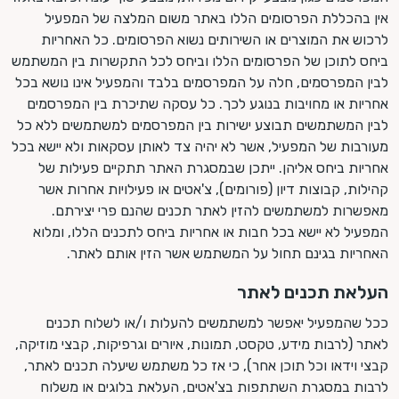
אין בהכללת הפרסומים הללו באתר משום המלצה של המפעיל
לרכוש את המוצרים או השירותים נשוא הפרסומים. כל האחריות
ביחס לתוכן של הפרסומים הללו וביחס לכל התקשרות בין המשתמש
לבין המפרסמים, חלה על המפרסמים בלבד והמפעיל אינו נושא בכל
אחריות או מחויבות בנוגע לכך. כל עסקה שתיכרת בין המפרסמים
לבין המשתמשים תבוצע ישירות בין המפרסמים למשתמשים ללא כל
מעורבות של המפעיל, אשר לא יהיה צד לאותן עסקאות ולא יישא בכל
אחריות ביחס אליהן. ייתכן שבמסגרת האתר תתקיים פעילות של
קהילות, קבוצות דיון (פורומים), צ'אטים או פעילויות אחרות אשר
מאפשרות למשתמשים להזין לאתר תכנים שהנם פרי יצירתם.
המפעיל לא יישא בכל חבות או אחריות ביחס לתכנים הללו, ומלוא
האחריות בגינם תחול על המשתמש אשר הזין אותם לאתר.
העלאת תכנים לאתר
ככל שהמפעיל יאפשר למשתמשים להעלות ו/או לשלוח תכנים
לאתר (לרבות מידע, טקסט, תמונות, איורים וגרפיקות, קבצי מוזיקה,
קבצי וידאו וכל תוכן אחר), כי אז כל משתמש שיעלה תכנים לאתר,
לרבות במסגרת השתתפות בצ'אטים, העלאת בלוגים או משלוח