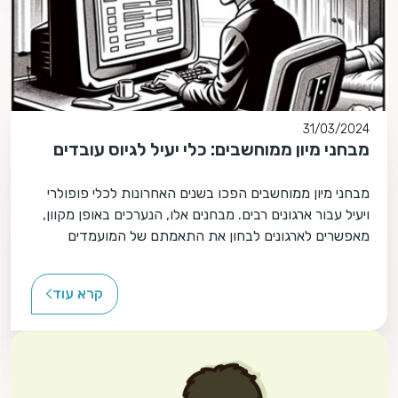
31/03/2024
מבחני מיון ממוחשבים: כלי יעיל לגיוס עובדים
מבחני מיון ממוחשבים הפכו בשנים האחרונות לכלי פופולרי
ויעיל עבור ארגונים רבים. מבחנים אלו, הנערכים באופן מקוון,
מאפשרים לארגונים לבחון את התאמתם של המועמדים
לתפקיד ולארגון, בצורה יעילה ומקצועית תוך חסכון בזמן
ובמשאבים.
קרא עוד