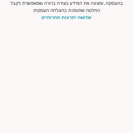
בהעסקה, ומציגה את המידע בצורה ברורה שמאפשרת לקבל
החלטה שתומכת בהצלחה העסקית
שלושה יתרונות תחרותיים
תהליך אחד
אמה וסיכון נבחנים במסגרת אותו תהליך אבחון ובאותו דוח
צאות.
דוח אחד
 ממצאי ההתאמה והסיכון מוצגים בדוח תוצאות אחד.
התאמה וסיכון