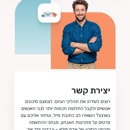
יצירת קשר
רוצים לשדרג את תהליכי הגיוס, לצמצם סיכונים
אנושיים ולקבל החלטות חכמות יותר לגבי האנשים
בארגון? השאירו לנו כתובת מייל, ונחזור אליכם עם
פרטים על פתרונות האבחון, מבחני ההתאמה
ומבחני הסיכון של אדם מילא – ונבדוק יחד איך