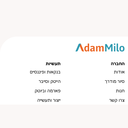
החברה
תעשיות
אודות
בנקאות ופיננסיים
סיור מודרך
הייטק וסייבר
חנות
פארמה וביוטק
צרו קשר
ייצור ותעשייה
למועמדים
מועמדים, צרו איתנו קשר