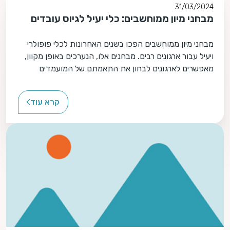
31/03/2024
מבחני מיון ממוחשבים: כלי יעיל לגיוס עובדים
מבחני מיון ממוחשבים הפכו בשנים האחרונות לכלי פופולרי
ויעיל עבור ארגונים רבים. מבחנים אלו, הנערכים באופן מקוון,
מאפשרים לארגונים לבחון את התאמתם של המועמדים
לתפקיד ולארגון, בצורה יעילה ומקצועית תוך חסכון בזמן
ובמשאבים.
קרא עוד