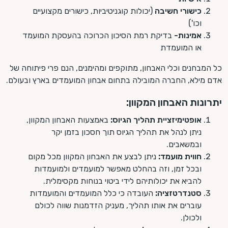
כישורי חשיבה
(יכולות קוגניטיביות, כישורים מקצועיים
וכו')
אמינות-
בדיקת רמת הסיכון הכרוכה בהעסקת המועמד
או המועמדת
כל המבחנים וכלי האבחון, מתוקפים ומהימנים, הנם פרי פיתוחה של
אדם מילא, החברה המובילה בתחום אבחון המועמדים בארץ ובעולם.
יתרונות האבחון המקוון:
אופטימיזציית תהליך הגיוס:
באמצעות האבחון המקוון,
ניתן לנהל את תהליך הגיוס תוך חסכון בזמן יקר
ובמשאבים.
חווית מועמד:
ניתן לבצע את האבחון המקוון מכל מקום
ובכל זמן, וזה בהחלט מאפשר למועמדים ולמועמדות
להביא את יכולותיהם לידי ביטוי בנוחות מקסימלית.
סטנדרטזציה:
העובדה כי כלל המועמדים והמועמדות
עוברים את אותו תהליך, מעניק הזדמנות שווה לכולם
ולכולן.