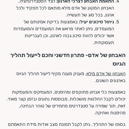
התאמת האבחון לצרכי הארגון:
לצד הסטנדרטזציה,
האבחון המקוון של אדם מילא מותאם לכל תפקיד ולכל
ארגון, בכל סוג של תעשייה.
ניהול סיכונים יעיל:
באמצעות בדיקת אמינותם של
המועמדים, ניתן לאתר מראש את המועמדים והמועמדות
אשר יכולים להוות סיכון גבוה לארגון, וכן לעבריינות
תעסוקתית.
האבחון של אדם- פתרון חדשני וחכם לייעול תהליך
הגיוס
האבחון של אדם מילא
, מעניק מענה מקיף לייעול תהליך הגיוס
בארגונים השונים.
באמצעות כלי אבחון מתוקפים ומהימנים, המעסיקים והמעסיקות
יכולים לקבל החלטות מושכלות, מבוססות נתונים ובזמן קצר מאוד.
זאת, תוך שמירה על סטנדרטים מחמירים של טוהר הבחינה,
מהימנות ואתיקה.
בסופו של התהליך, ניתן לקבל תמונת מצב אודות מידת התאמתם