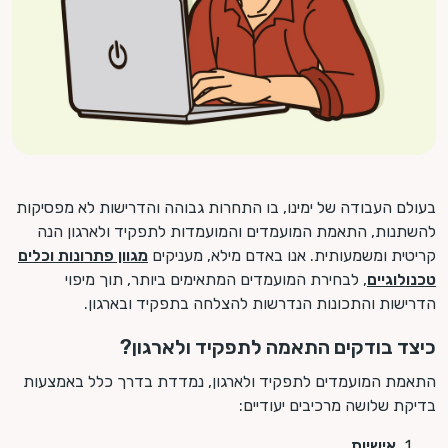
בעולם העבודה של ימינו, בו התחרות גבוהה והדרישות לא מפסיקות
להשתנות, התאמת המועמדים והמועמדות לתפקיד ולארגון הנה
קריטית ומשמעותית. אנו באדם מילא, מעניקים
מגוון פתרונות וכלים
טכנולוגיים
, לבחירת המועמדים המתאימים ביותר, תוך מיפוי
הדרישות והתכונות הנדרשות להצלחה בתפקיד ובארגון.
כיצד בודקים התאמה לתפקיד ולארגון?
התאמת המועמדים לתפקיד ולארגון, נמדדת בדרך כלל באמצעות
בדיקת שלושה מרכיבים יעודיים:
אישיות