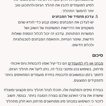
לסייע למועמדים להבין את תהליך הגיוס ולהתכונן טוב
יותר להמשך התהליך.
עדכון מתמיד של המבחנים
יש לעדכן את המבחנים באופן קבוע כדי לוודא שהם
משקפים את הדרישות המשתנות של השוק ושל
המשרות הפתוחות. עדכון זה יכול לכלול הוספת שאלות
חדשות, שיפור הנחיות, והתאמת המבחנים לטכנולוגיות
ולכלים חדשים.
סיכום
מבחני און ליין למועמדים
הם כלי יעיל ואמין להבטחת גיוס איכותי
מרחוק. בשימוש נכון ומיטבי בכלי זה, ניתן לייעל את תהליך הגיוס,
לחסוך בזמן ובמשאבים ולהבטיח בחירת מועמדים המתאימים ביותר
לתפקידים המוצעים.
בעזרת טיפים והמלצות אלו, תוכלו לנהל תהליך גיוס מקצועי ומוצלח
שישרת את צרכי הארגון שלכם בצורה הטובה ביותר. בנוסף, חשוב
לזכור כי השימוש במבחני מיון ממוחשבים מרחוק הוא חלק מתהליך