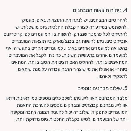
4. ניתוח תוצאות המבחנים
לאחר סיום המבחנים, יש לנתח את התוצאות באופן מעמיק
ולהשתמש במידע זה לצורך קבלת החלטות גיוס מושכלות. יש
להתייחס לכל פרמטר שנבדק ולהשוות בין המועמדים לפי קריטריונים
אובייקטיבים. ניתן להשוות גם בבנצ'מארק בין תוצאות המועמדים
בהשוואה למועמדים אחרים בארגון, למועמדים אחרים בתעשייה ואף
למועמדים אחרים בתעשיות השונות. כך ניתן לקבל את המועמדים
המתאימים ביותר, ולהחליט האם רוצים את הטוב ביותר, המתאים
ביותר- או אפילו את מי שיצריך הרבה עבודה על מנת שיתאים
לתפקיד ולארגון.
5. שילוב מבחנים נוספים
מלבד המבחנים האון ליין, ניתן לשלב כלים נוספים כמו ראיונות וידאו
און ליין, מבחנים קבוצתיים ומבדקים נוספים להערכת התאמת
המועמדים לתפקיד. שילוב זה יכול להעניק תמונה רחבה ומקיפה
יותר של המועמדים ולסייע בקבלת החלטות גיוס מדויקת יותר.