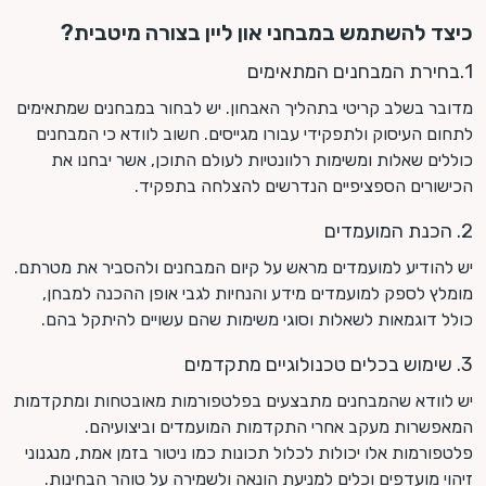
כיצד להשתמש במבחני און ליין בצורה מיטבית?
1.בחירת המבחנים המתאימים
מדובר בשלב קריטי בתהליך האבחון. יש לבחור במבחנים שמתאימים
לתחום העיסוק ולתפקידי עבורו מגייסים. חשוב לוודא כי המבחנים
כוללים שאלות ומשימות רלוונטיות לעולם התוכן, אשר יבחנו את
הכישורים הספציפיים הנדרשים להצלחה בתפקיד.
2. הכנת המועמדים
יש להודיע למועמדים מראש על קיום המבחנים ולהסביר את מטרתם.
מומלץ לספק למועמדים מידע והנחיות לגבי אופן ההכנה למבחן,
כולל דוגמאות לשאלות וסוגי משימות שהם עשויים להיתקל בהם.
3. שימוש בכלים טכנולוגיים מתקדמים
יש לוודא שהמבחנים מתבצעים בפלטפורמות מאובטחות ומתקדמות
המאפשרות מעקב אחרי התקדמות המועמדים וביצועיהם.
פלטפורמות אלו יכולות לכלול תכונות כמו ניטור בזמן אמת, מנגנוני
זיהוי מועדפים וכלים למניעת הונאה ולשמירה על טוהר הבחינות.