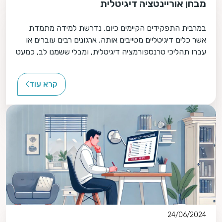
מבחן אוריינטציה דיגיטלית
במרבית התפקידים הקיימים כיום, נדרשת למידה מתמדת
אשר כלים דיגיטליים מטייבים אותה. ארגונים רבים עוברים או
עברו תהליכי טרנספורמציה דיגיטלית, ומבלי ששמנו לב, כמעט
בכל תפקיד היום נדרשת יכולת כזו או אחרת של אוריינטציה
דיגיטלית, ופתיחות ללמידה בתחום זה.
קרא עוד
24/06/2024