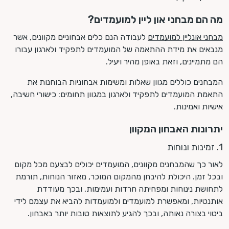
מה הם מבחני און ליין למועמדים?
מבחני אונליין למועמדים
לעבודה הנם כלים אבחוניים מקוונים, אשר
מנבאים את מידת ההתאמה של המועמדים לתפקיד ולארגון עבורו
הם מתמיינים, וזאת באופן מהיר ויעיל.
המבחנים כוללים מגוון שאלות ומשימות אבחוניות הבוחנות את
התאמת המועמדים לתפקיד ולארגון במגוון תחומים: כישורי חשיבה,
אישיות ואמינות.
יתרונות האבחון המקוון
1. זמינות ונוחות
לאור כך שהמבחנים מקוונים, המועמדים יכולים לבצעם מכל מקום
ובכל זמן. היכולת להיבחן מהמקום המוכר, מאזור הנוחות, תורמת
לתחושת נינוחות ומפחיתה חרדות ועמימות, ובכך מעודדת
אותנטיות, ומאפשרת למועמדים ולמועמדות להביא את עצמם לידי
ביטוי בצורה נאותה, ובכך להגיע לתוצאות טובות יותר באבחון.