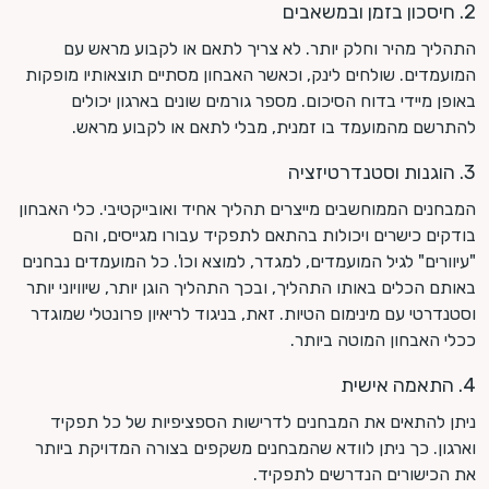
2. חיסכון בזמן ובמשאבים
התהליך מהיר וחלק יותר. לא צריך לתאם או לקבוע מראש עם
המועמדים. שולחים לינק, וכאשר האבחון מסתיים תוצאותיו מופקות
באופן מיידי בדוח הסיכום. מספר גורמים שונים בארגון יכולים
להתרשם מהמועמד בו זמנית, מבלי לתאם או לקבוע מראש.
3. הוגנות וסטנדרטיזציה
המבחנים הממוחשבים מייצרים תהליך אחיד ואובייקטיבי. כלי האבחון
בודקים כישרים ויכולות בהתאם לתפקיד עבורו מגייסים, והם
"עיוורים" לגיל המועמדים, למגדר, למוצא וכו'. כל המועמדים נבחנים
באותם הכלים באותו התהליך, ובכך התהליך הוגן יותר, שיוויוני יותר
וסטנדרטי עם מינימום הטיות. זאת, בניגוד לריאיון פרונטלי שמוגדר
ככלי האבחון המוטה ביותר.
4. התאמה אישית
ניתן להתאים את המבחנים לדרישות הספציפיות של כל תפקיד
וארגון. כך ניתן לוודא שהמבחנים משקפים בצורה המדויקת ביותר
את הכישורים הנדרשים לתפקיד.