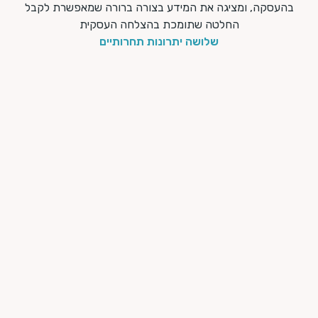
בהעסקה, ומציגה את המידע בצורה ברורה שמאפשרת לקבל
החלטה שתומכת בהצלחה העסקית
שלושה יתרונות תחרותיים
תהליך אחד
אמה וסיכון נבחנים במסגרת אותו תהליך אבחון ובאותו דוח
צאות.
דוח אחד
 ממצאי ההתאמה והסיכון מוצגים בדוח תוצאות אחד.
התאמה וסיכון