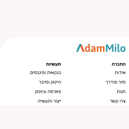
החברה
תעשיות
אודות
בנקאות ופיננסיים
סיור מודרך
הייטק וסייבר
חנות
פארמה וביוטק
צרו קשר
ייצור ותעשייה
למועמדים
מועמדים, צרו איתנו קשר