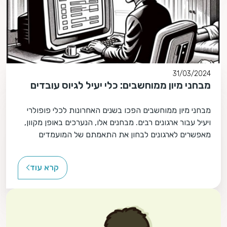
31/03/2024
מבחני מיון ממוחשבים: כלי יעיל לגיוס עובדים
מבחני מיון ממוחשבים הפכו בשנים האחרונות לכלי פופולרי
ויעיל עבור ארגונים רבים. מבחנים אלו, הנערכים באופן מקוון,
מאפשרים לארגונים לבחון את התאמתם של המועמדים
לתפקיד ולארגון, בצורה יעילה ומקצועית תוך חסכון בזמן
ובמשאבים.
קרא עוד