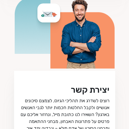
יצירת קשר
רוצים לשדרג את תהליכי הגיוס, לצמצם סיכונים
אנושיים ולקבל החלטות חכמות יותר לגבי האנשים
בארגון? השאירו לנו כתובת מייל, ונחזור אליכם עם
פרטים על פתרונות האבחון, מבחני ההתאמה
ומבחני הסיכון של אדם מילא – ונבדוק יחד איך