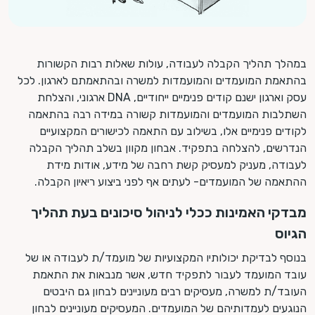
במהלך תהליך הקבלה לעבודה, עולות שאלות רבות הקשורות
בהתאמת המועמדים והמועמדות למשרה ובהתאמתם לארגון. לכל
עסק וארגון ישנם קודים פנימיים ייחודיים, DNA ארגוני, והצלחת
השתלבות המועמדים והמועמדות קשורה במידה רבה בהתאמה
לקודים פנימיים אלו, בשילוב עם התאמה לכישורים המקצועיים
הנדרשים, להצלחה בתפקיד. אבחון מקוון בשלב תהליך הקבלה
לעבודה, מעניק למעסיק קשת רחבה של מידע, אודות מידת
ההתאמה של המועמדים- לעתים אף לפני ביצוע ריאיון הקבלה.
מבדקי האמינות ככלי לניהול סיכונים בעת תהליך
הגיוס
בנוסף לבדיקת יכולותיו המקצועיות של מועמד/ת לעבודה או של
עובד המועמד לעבור לתפקיד חדש, אשר מנבאות את התאמת
העובד/ת למשרה, מעסיקים רבים מעוניינים לבחון גם היבטים
הנוגעים לעמדותיהם של המועמדים. המעסיקים מעוניינים לבחון