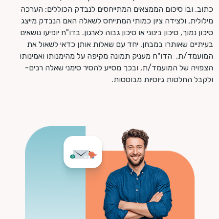
כתוב, ובו סיכום הממצאים המתייחסים לנבדק הכוללים: הערכה
מילולית, ולצידה ציון כמותי המתייחס לשאלה האם הנבדק מייצג
סיכון נמוך, סיכון בינוני או סיכון גבוה לארגון. בדו"ח יופיעו נושאים
בעיתיים שאותרו במבחן, יחד עם שאלות אותן כדאי לשאול את
המועמד/ת. הדו"ח מעניק תמונה מקיפה על מהימנותו ואמינותו
הצפויה של המועמד/ת, ובכך מסייע להסיר סימני שאלה רבים-
ולקבל החלטות גיוסיות מבוססות.