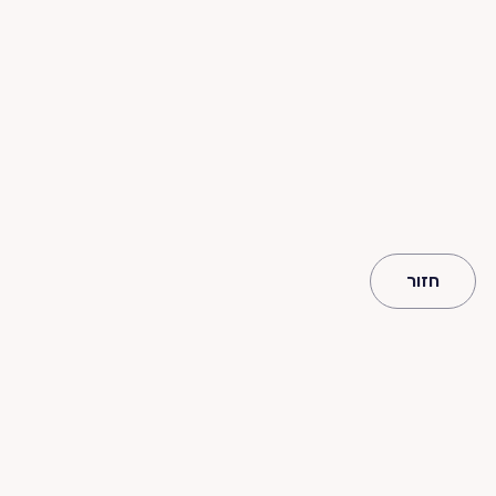
חזור
החברה
תעשיות