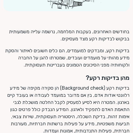
בחודשים האחרונים, בעקבות המלחמה, נרשמה עלייה משמעותית
בביקוש לבדיקות רקע מצד מעסיקים.
בדיקות רקע, ומבדקים למועמדים, הם כלים חשובים לאיתור והסקת
מידע מהותי על מועמדים ועובדים, שמטרתו להגן על החברה
ולקוחותיה מפני הסיכונים הטמונים בעבריינות תעסוקתית.
מהן בדיקות רקע?
בדיקות רקע (Background check) הן סקירה מקיפה של מידע
רלוונטי אודות אדם, בין אם מדובר במועמד לעבודה או בעובד קיים
בארגון. המטרה היא לסייע למעסיק לקבל החלטה מושכלת לגבי
התאמת האדם לתפקיד ולארגון. המידע הנבדק כולל פרטים כגון
אימות זהות, בדיקת השכלה, היסטוריה תעסוקתית, שירות צבאי,
תביעות משפטיות, מידע על פעילות ברשתות חברתיות, מעורבות
חברתית, פעילות התנדבותית, אמונות ועמדות.