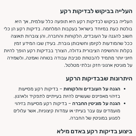
העלייה בביקוש לבדיקות רקע
העלייה בביקוש לבדיקות רקע היא תופעה כלל עולמית, אך היא
בולטת כעת במיוחד בישראל בעקבות המלחמה. בדיקות רקע הן כלי
חשוב להגנה על העובדים, הלקוחות והחברה, והן צוברות תאוצה
ככל שהמודעות לקיומן וחשיבותן גוברת. בעידן שבו המידע זמין
בקלות והחשיפה הציבורית גדולה, הצורך בבדיקות רקע הופך להיות
חיוני יותר מתמיד להבטחת סביבת עבודה בטוחה ואמינה, ולשמירה
על מוניטין ארגוני חזק ובלתי מטלטל.
היתרונות שבבדיקות הרקע
הגנה על העובדים והלקוחות
– בדיקות רקע מסייעות
בזיהוי מאפיינים שעשויים להיות בעייתיים לתפקיד ולארגון.
הגנה על מוניטין החברה
– בדיקות רקע מסייעות בזיהוי
מועמדים עם עבר בעייתי או עמדות קיצוניות, אשר עלולים
לפגוע במוניטין של החברה.
ביצוע בדיקות רקע באדם מילא