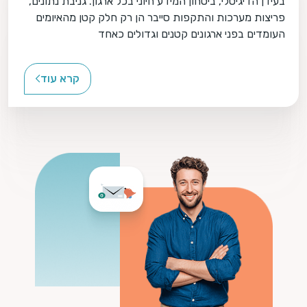
בעידן הדיגיטלי, ביטחון המידע חיוני בכל ארגון. גניבת נתונים,
פריצות מערכות והתקפות סייבר הן רק חלק קטן מהאיומים
העומדים בפני ארגונים קטנים וגדולים כאחד
קרא עוד